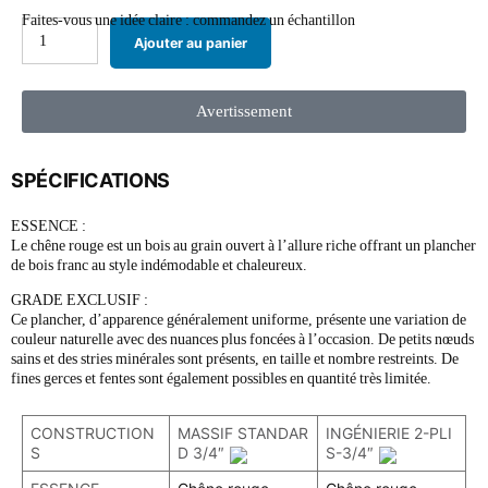
Faites-vous une idée claire : commandez un échantillon
Ajouter au panier
Avertissement
SPÉCIFICATIONS
ESSENCE :
Le chêne rouge est un bois au grain ouvert à l’allure riche offrant un plancher
de bois franc au style indémodable et chaleureux.
GRADE EXCLUSIF :
Ce plancher, d’apparence généralement uniforme, présente une variation de
couleur naturelle avec des nuances plus foncées à l’occasion. De petits nœuds
sains et des stries minérales sont présents, en taille et nombre restreints. De
fines gerces et fentes sont également possibles en quantité très limitée.
CONSTRUCTION
MASSIF STANDAR
INGÉNIERIE 2-PLI
S
D 3/4″
S-3/4″