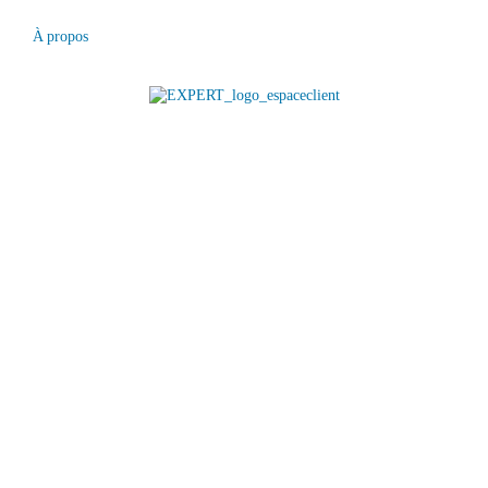
À propos
Tous droits réservés
© Lauzon, 2026