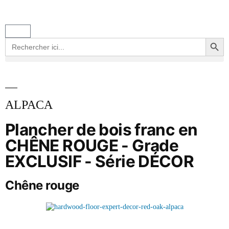
Search Button
Search
for:
ALPACA
Plancher de bois franc en
CHÊNE ROUGE - Grade
EXCLUSIF - Série DÉCOR
Chêne rouge