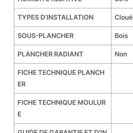
TYPES D’INSTALLATION
Cloué
SOUS-PLANCHER
Bois
PLANCHER RADIANT
Non
FICHE TECHNIQUE PLANCH
ER
FICHE TECHNIQUE MOULUR
E
GUIDE DE GARANTIE ET D’IN