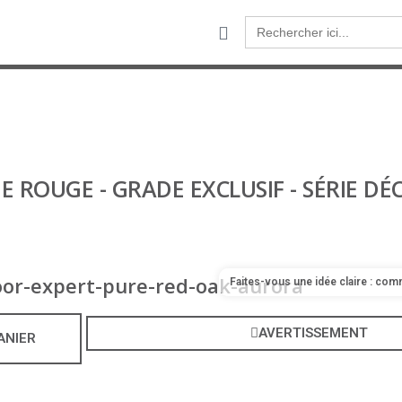
Search
for:
 ROUGE - GRADE EXCLUSIF - SÉRIE DÉ
Faites-vous une idée claire : co
AVERTISSEMENT
ANIER