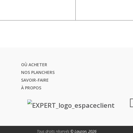
OÙ ACHETER
NOS PLANCHERS
SAVOIR-FAIRE
À PROPOS
Tous droits réservés
© Lauzon, 2026