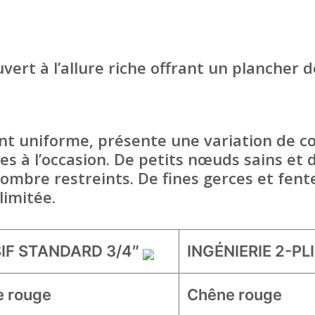
vert à l’allure riche offrant un plancher d
t uniforme, présente une variation de c
s à l’occasion. De petits nœuds sains et d
nombre restreints. De fines gerces et fent
limitée.
IF STANDARD 3/4″
INGÉNIERIE 2-PL
 rouge
Chêne rouge