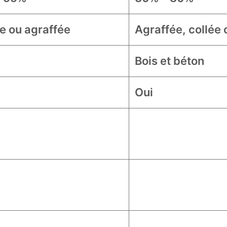
e ou agraffée
Agraffée, collée 
Bois et béton
Oui