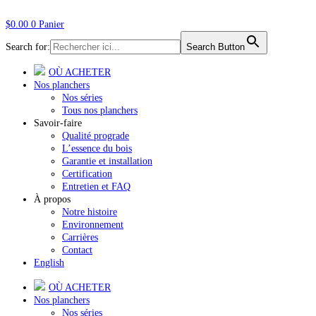
$
0.00
0
Panier
Search for:
Search Button
OÙ ACHETER
Nos planchers
Nos séries
Tous nos planchers
Savoir-faire
Qualité prograde
L’essence du bois
Garantie et installation
Certification
Entretien et FAQ
À propos
Notre histoire
Environnement
Carrières
Contact
English
OÙ ACHETER
Nos planchers
Nos séries