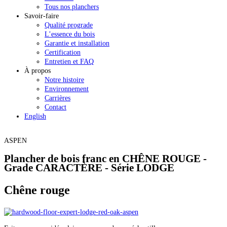
Tous nos planchers
Savoir-faire
Qualité prograde
L’essence du bois
Garantie et installation
Certification
Entretien et FAQ
À propos
Notre histoire
Environnement
Carrières
Contact
English
ASPEN
Plancher de bois franc en CHÊNE ROUGE -
Grade CARACTÈRE - Série LODGE
Chêne rouge