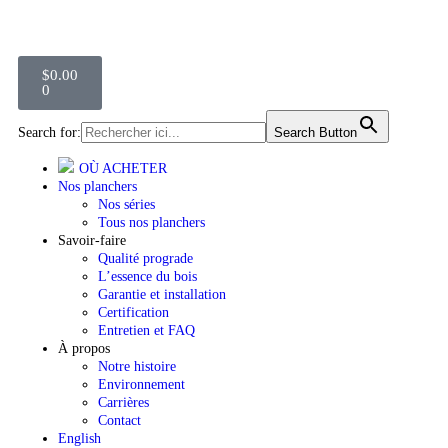
$
0.00
0
Search for:
Search Button
OÙ ACHETER
Nos planchers
Nos séries
Tous nos planchers
Savoir-faire
Qualité prograde
L’essence du bois
Garantie et installation
Certification
Entretien et FAQ
À propos
Notre histoire
Environnement
Carrières
Contact
English