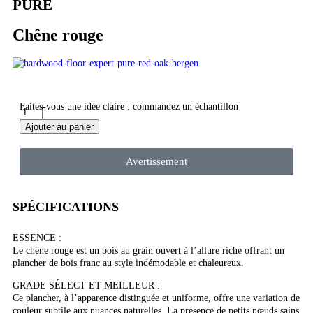
PÜRE
Chêne rouge
Faites-vous une idée claire : commandez un échantillon
Ajouter au panier
Avertissement
SPÉCIFICATIONS
ESSENCE :
Le chêne rouge est un bois au grain ouvert à l’allure riche offrant un
plancher de bois franc au style indémodable et chaleureux.
GRADE SÉLECT ET MEILLEUR :
Ce plancher, à l’apparence distinguée et uniforme, offre une variation de
couleur subtile aux nuances naturelles. La présence de petits nœuds sains