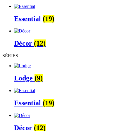
Essential
(19)
Décor
(12)
SÉRIES
Lodge
(9)
Essential
(19)
Décor
(12)