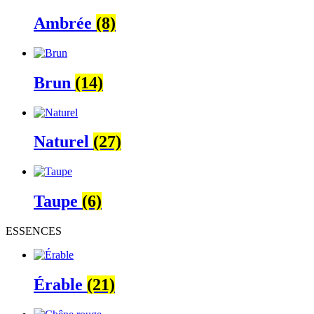
Ambrée
(8)
Brun
(14)
Naturel
(27)
Taupe
(6)
ESSENCES
Érable
(21)