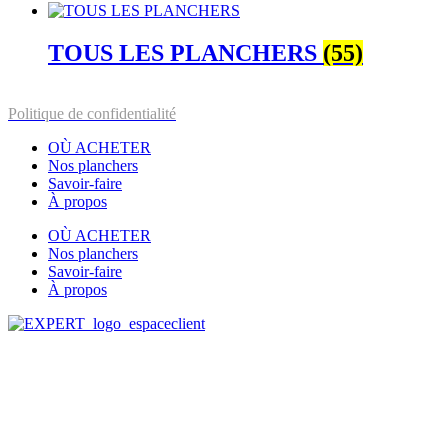
TOUS LES PLANCHERS
(55)
Politique de confidentialité
OÙ ACHETER
Nos planchers
Savoir-faire
À propos
OÙ ACHETER
Nos planchers
Savoir-faire
À propos
Tous droits réservés
© Lauzon, 2026