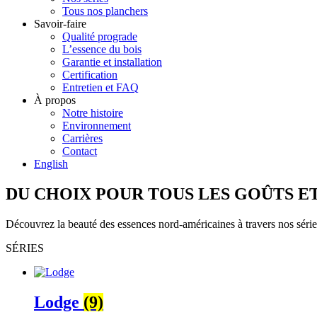
Tous nos planchers
Savoir-faire
Qualité prograde
L’essence du bois
Garantie et installation
Certification
Entretien et FAQ
À propos
Notre histoire
Environnement
Carrières
Contact
English
DU CHOIX POUR TOUS LES GOÛTS E
Découvrez la beauté des essences nord-américaines à travers nos séries
SÉRIES
Lodge
(9)