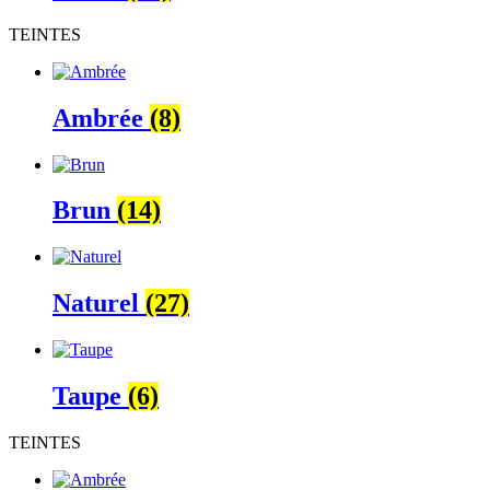
TEINTES
Ambrée
(8)
Brun
(14)
Naturel
(27)
Taupe
(6)
TEINTES