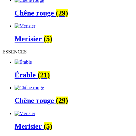
Chêne rouge
(29)
Merisier
(5)
ESSENCES
Érable
(21)
Chêne rouge
(29)
Merisier
(5)